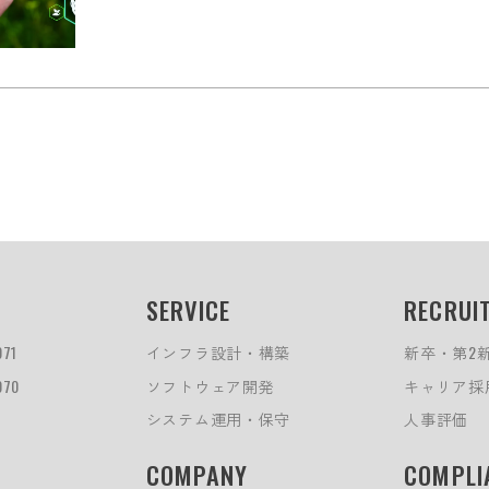
SERVICE
RECRUI
071
インフラ設計・構築
新卒・第2
070
ソフトウェア開発
キャリア採
システム運用・保守
人事評価
COMPANY
COMPLI