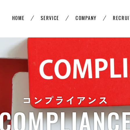
HOME
SERVICE
COMPANY
RECRUI
コンプライアンス
COMPLIANC