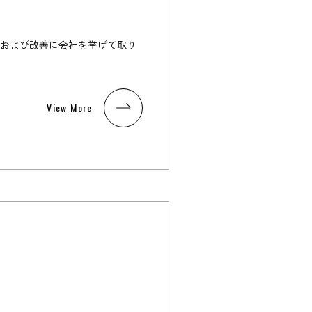
､および改善に会社を挙げて取り
View More