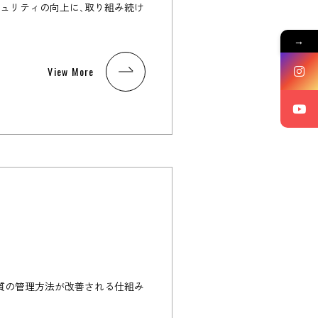
ュリティの向上に､取り組み続け
→
View More
質の管理方法が改善される仕組み