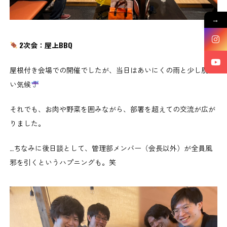
→
2次会：屋上BBQ
屋根付き会場での開催でしたが、当日はあいにくの雨と少し肌寒
い気候
それでも、お肉や野菜を囲みながら、部署を超えての交流が広が
りました。
…ちなみに後日談として、管理部メンバー（会長以外）が全員風
邪を引くというハプニングも。笑