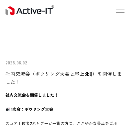
2025.06.02
社内交流会（ボウリング大会と屋上BBQ）を開催しま
した！
社内交流会を開催しました！
1次会：ボウリング大会
スコア上位者2名とブービー賞の方に、ささやかな景品をご用